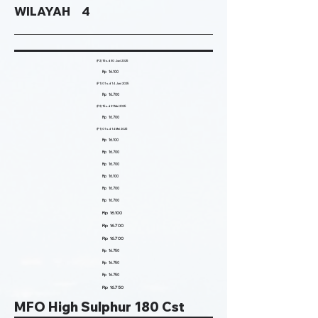
WILAYAH 4
(P2) 15 s.d 30 Juni 2025
Rp 16.100
(P1) 01 s.d 14 Juni 2025
Rp 16.700
(P2) 15 s.d 31 Mei 2025
Rp 16.700
(P1) 01 s.d 14 Mei 2025
Rp 16.100
Rp 16.700
Rp 16.700
Rp 16.100
Rp 16.700
Rp 16.700
Rp 16.100
Rp 16.700
Rp 16.700
Rp 16.750
Rp 16.750
Rp 16.750
Rp 16.750
MFO High Sulphur 180 Cst