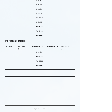
Rp 13.350
Rp 13.000
Rp 13.250
Rp 13.350
Rp 13.750
Rp 13.550
Rp 13.200
Rp 13.450
Rp 13.550
Pertamax Turbo
PERIODE
WILAYAH
WILAYAH 2
WILAYAH 3
WILAYAH
1
4
Rp 16.950
Rp 16.200
Rp 16.500
Rp 16.650
(P2) 15 s.d 30 Juni 2025