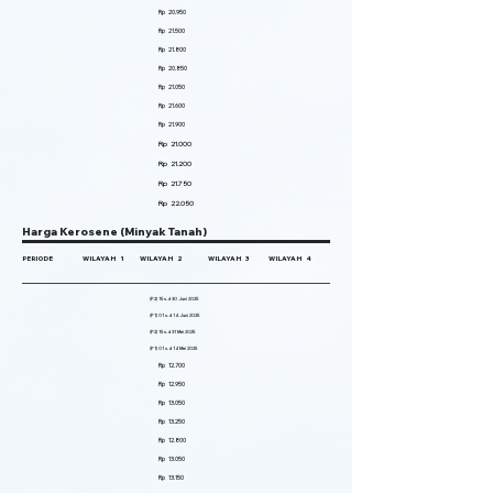
Rp 20.950
Rp 21.500
Rp 21.800
Rp 20.850
Rp 21.050
Rp 21.600
Rp 21.900
Rp 21.000
Rp 21.200
Rp 21.750
Rp 22.050
Harga Kerosene (Minyak Tanah)
PERIODE
WILAYAH 1
WILAYAH 2
WILAYAH 3
WILAYAH 4
(P2) 15 s.d 30 Juni 2025
(P1) 01 s.d 14 Juni 2025
(P2) 15 s.d 31 Mei 2025
(P1) 01 s.d 14 Mei 2025
Rp 12.700
Rp 12.950
Rp 13.050
Rp 13.250
Rp 12.800
Rp 13.050
Rp 13.150