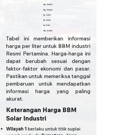
Rp 15.000
Rp 15.000
Rp 14.950
Rp 15.050
Rp 15.150
Rp 15.300
Tabel ini memberikan informasi
harga per liter untuk BBM industri
Resmi Pertamina. Harga-harga ini
dapat berubah sesuai dengan
faktor-faktor ekonomi dan pasar.
Pastikan untuk memeriksa tanggal
pembaruan untuk mendapatkan
informasi harga yang paling
akurat.
Keterangan Harga BBM
Solar Industri
Wilayah 1
berlaku untuk titik suplai