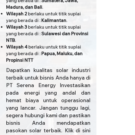
yang berada di :
Sumatera, Jawa,
Madura, dan Bali
.
Wilayah 2
berlaku untuk titik suplai
yang berada di :
Kalimantan
.
Wilayah 3
berlaku untuk titik suplai
yang berada di :
Sulawesi dan Provinsi
NTB
.
Wilayah 4
berlaku untuk titik suplai
yang berada di :
Papua, Maluku, dan
Propinsi NTT
Dapatkan kualitas solar industri
terbaik untuk bisnis Anda hanya di
PT Serena Energy Investasikan
pada energi yang andal dan
hemat biaya untuk operasional
yang lancar. Jangan tunggu lagi,
segera hubungi kami dan pastikan
bisnis Anda mendapatkan
pasokan solar terbaik. Klik di sini