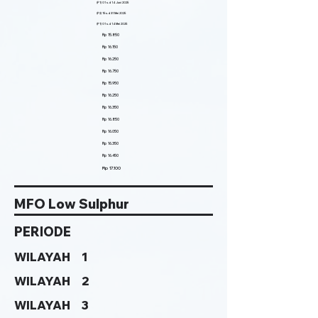
(P1) 01 s.d 14 Juni 2025
(P2) 15 s.d 31 Mei 2025
(P1) 01 s.d 14 Mei 2025
Rp 15.850
Rp 16.150
Rp 16.250
Rp 16.750
Rp 15.950
Rp 16.250
Rp 16.350
Rp 16.850
Rp 16.050
Rp 16.350
Rp 16.450
Rp 17.100
MFO Low Sulphur
PERIODE
WILAYAH 1
WILAYAH 2
WILAYAH 3